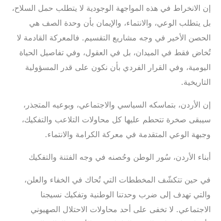
‎إن الانخراط في هذه المواجهة الوجودية لا يتطلب حمل السلاح،
بل يتطلب الوعي، والانتماء، والإيمان بأن وحدة الصف هي
الحصن الأخير في وجه مشاريع التقسيم. فالمعركة القادمة لا
تُخاض فقط في الميدان، بل في العقول، وفي تفاصيل الحياة
اليومية، وفي القرار الفردي بأن نكون على قدر المسؤولية
التاريخية.
‎إن الأردن، بتماسكه السياسي والاجتماعي، وبوعيه المتجذر،
سيبقى صخرة تتحطم عليها كل محاولات التلاعب والتفكيك،
وجبهة الوعي المتقدمة في معركة الكرامة والانتماء.
أبناء الأردن، سُور الوطن وحُصنه في وجه الفتنة والتفكيك
‎في حين تتكشّف المخططات التي تُحاك في الخفاء والعلن،
والتي تهدف إلى ضرب وحدتنا الوطنية وتفكيك نسيجنا
الاجتماعي. لا تخفى على أحد محاولات الاحتلال الصهيوني