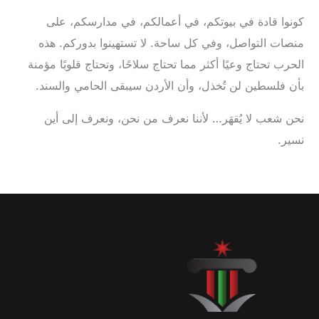
‎كونوا قادة في بيوتكم، في أعمالكم، في مدارسكم، على
منصات التواصل، وفي كل ساحة. لا تستهينوا بدوركم. هذه
الحرب تحتاج وعيًا أكثر مما تحتاج سلاحًا، وتحتاج قلوبًا مؤمنة
بأن فلسطين لن تُخذل، وأن الأردن سيبقى الحامي والسند.
‎نحن شعب لا يُقهَر… لأننا نعرف من نحن، ونعرف إلى أين
نسير.