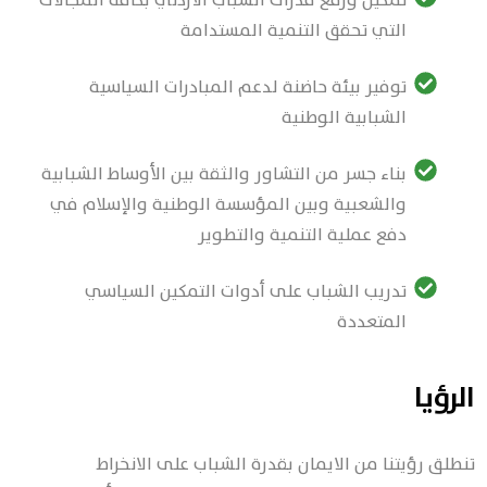
تمكين ورفع قدرات الشباب الأردني بكافة المجالات
التي تحقق التنمية المستدامة
توفير بيئة حاضنة لدعم المبادرات السياسية
الشبابية الوطنية
بناء جسر من التشاور والثقة بين الأوساط الشبابية
والشعبية وبين المؤسسة الوطنية والإسلام في
دفع عملية التنمية والتطوير
تدريب الشباب على أدوات التمكين السياسي
المتعددة
الرؤيا
تنطلق رؤيتنا من الايمان بقدرة الشباب على الانخراط