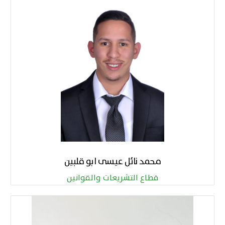
محمد نائل عيسى ابو قلبين
قطاع التشريعات والقوانين