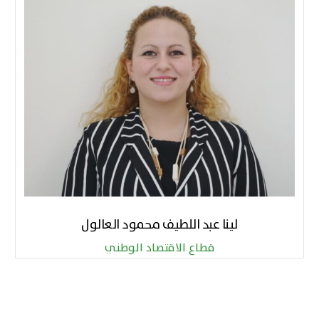
لينا عبد اللطيف محمود العالول
قطاع الاقتصاد الوطني