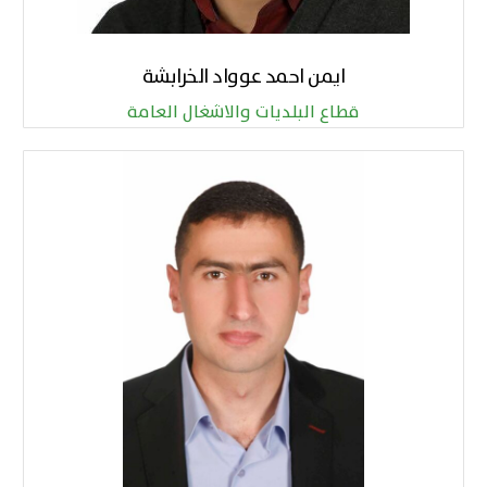
ايمن احمد عوواد الخرابشة
قطاع البلديات والاشغال العامة