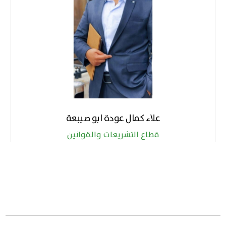
علاء كمال عودة ابو صيبعة
قطاع التشريعات والقوانين